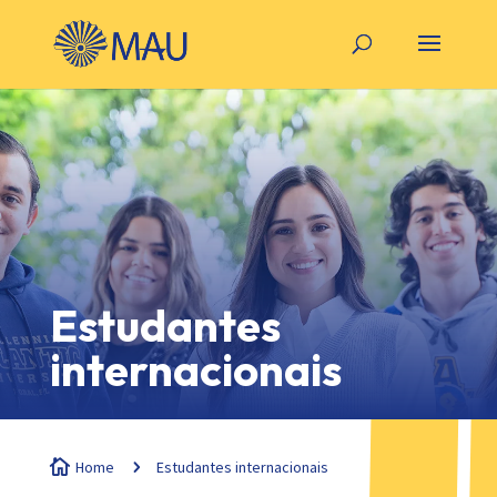
Estudantes
internacionais

Home
5
Estudantes internacionais