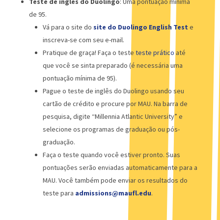
Teste de inglês do Duolingo
:
Uma pontuação mínima
de 95.
Vá para o site do
site do Duolingo English Test
e
inscreva-se com seu e-mail.
Pratique de graça! Faça o teste
teste prático
até
que você se sinta preparado (é necessária uma
pontuação mínima de 95).
Pague o teste de inglês do Duolingo usando seu
cartão de crédito e procure por MAU. Na barra de
pesquisa, digite “
Millennia Atlantic University
” e
selecione os programas de graduação ou pós-
graduação.
Faça o teste quando você estiver pronto. Suas
pontuações serão enviadas automaticamente para a
MAU. Você também pode enviar os resultados do
teste para
admissions@maufl.edu
.