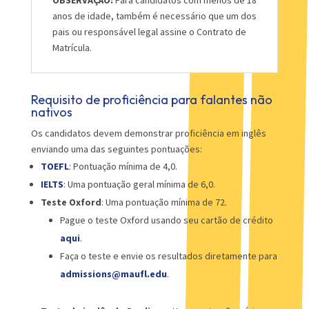
OBSERVAÇÃO:
Para candidatos com menos de 18
anos de idade, também é necessário que um dos
pais ou responsável legal assine o Contrato de
Matrícula.
Requisito de proficiência para falantes não
nativos
Os candidatos devem demonstrar proficiência em inglês
enviando uma das seguintes pontuações:
TOEFL
: Pontuação mínima de 4,0.
IELTS
:
Uma pontuação geral mínima de 6,0.
Teste Oxford
:
Uma pontuação mínima de 72.
Pague o teste Oxford usando seu cartão de crédito
aqui
.
Faça o teste e envie os resultados diretamente para
admissions@maufl.edu
.