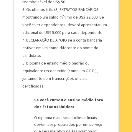
reembolsável de US$ 50.
Os últimos três (3) EXTRATOS BANCÁRIOS
mostrando um saldo mínimo de US$ 22.000. Se
você tiver dependentes, deverá apresentar um
adicional de US$ 5.000 para cada dependente.
DECLARAÇÃO DE APOIO se a conta bancária
estiver em um nome diferente do nome do
candidato.
Diploma de ensino médio padrão ou
equivalente reconhecido (como um G.E.D.),
juntamente com transcrições oficiais
certificadas.
Se você cursou o ensino médio fora
dos Estados Unidos:
O diploma e as transcrições oficiais
devem ser preparados por um serviço
que seja membro da Association of