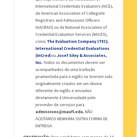
International Credentials Evaluators (AICE),
da American Association of Collegiate
Registrars and Admissions Officers
(AACRAO) ou da National Association of
Credential Evaluation Services (NACES),
como
The Evaluation Company (TEC)
,
International Credential Evaluations
(InCred
)
ou
Josef Silny & Associates,
Inc.
Todos os documentos devem ser
acompanhados de uma tradução
juramentada para o inglês se tiverem sido
originalmente criados em um idioma
diferente do inglês e enviados
diretamente à Universidade pelo
provedor de serviços para
admissions@maufl.edu.
NÃO
ACEITAMOS NENHUMA OUTRA FORMA DE
ENTREGA.