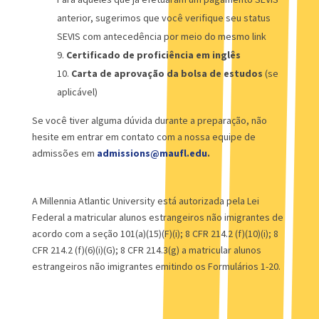
anterior, sugerimos que você verifique seu status
SEVIS com antecedência por meio do mesmo link
Certificado de proficiência em inglês
Carta de aprovação da bolsa de estudos
(se
aplicável)
Se você tiver alguma dúvida durante a preparação, não
hesite em entrar em contato com a nossa equipe de
admissões em
admissions@maufl.edu
.
A Millennia Atlantic University está autorizada pela Lei
Federal a matricular alunos estrangeiros não imigrantes de
acordo com a seção 101(a)(15)(F)(i); 8 CFR 214.2 (f)(10)(i); 8
CFR 214.2 (f)(6)(i)(G); 8 CFR 214.3(g) a matricular alunos
estrangeiros não imigrantes emitindo os Formulários 1-20.