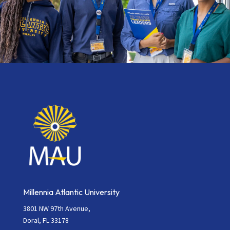
Millennia Atlantic University
3801 NW 97th Avenue,
Doral, FL 33178