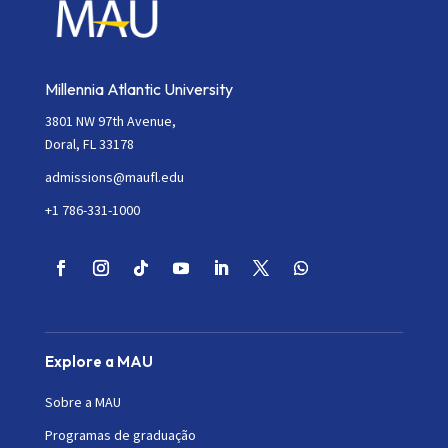
Millennia Atlantic University
3801 NW 97th Avenue,
Doral, FL 33178
admissions@maufl.edu
+1 786-331-1000
Explore a MAU
Sobre a MAU
Programas de graduação