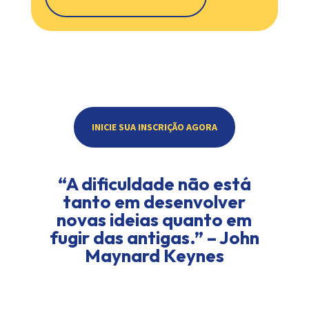
INICIE SUA INSCRIÇÃO AGORA
“A dificuldade não está
tanto em desenvolver
novas ideias quanto em
fugir das antigas.” – John
Maynard Keynes