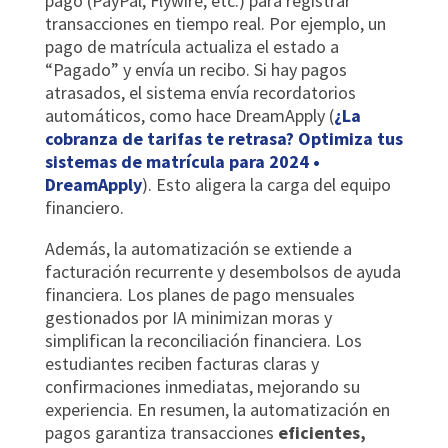
pago (PayPal, Flywire, etc.) para registrar
transacciones en tiempo real. Por ejemplo, un
pago de matrícula actualiza el estado a
“Pagado” y envía un recibo. Si hay pagos
atrasados, el sistema envía recordatorios
automáticos, como hace DreamApply (
¿La
cobranza de tarifas te retrasa? Optimiza tus
sistemas de matrícula para 2024 •
DreamApply
). Esto aligera la carga del equipo
financiero.
Además, la automatización se extiende a
facturación recurrente y desembolsos de ayuda
financiera. Los planes de pago mensuales
gestionados por IA minimizan moras y
simplifican la reconciliación financiera. Los
estudiantes reciben facturas claras y
confirmaciones inmediatas, mejorando su
experiencia. En resumen, la automatización en
pagos garantiza transacciones
eficientes,