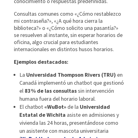
conocimiento o respuestas predefinidas.
Consultas comunes como «¿Cómo restablezco
mi contraseña?», «¿A qué hora cierra la
biblioteca?» o «¿Cómo solicito una pasantía?»
se resuelven al instante, sin esperar horarios de
oficina, algo crucial para estudiantes
internacionales en distintos husos horarios.
Ejemplos destacados:
La
Universidad Thompson Rivers (TRU)
en
Canadá implementó un chatbot que gestionó
el
83% de las consultas
sin intervención
humana fuera del horario laboral.
El chatbot
«WuBot»
de la
Universidad
Estatal de Wichita
asiste en admisiones y
vivienda las 24 horas, presentándose como
un asistente con mascota universitaria