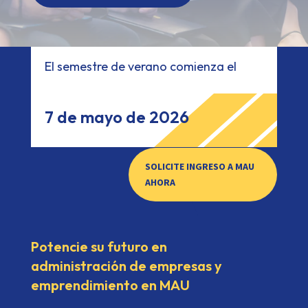
El semestre de verano comienza el
7 de mayo de 2026
SOLICITE INGRESO A MAU
AHORA
Potencie su futuro en
administración de empresas y
emprendimiento en MAU