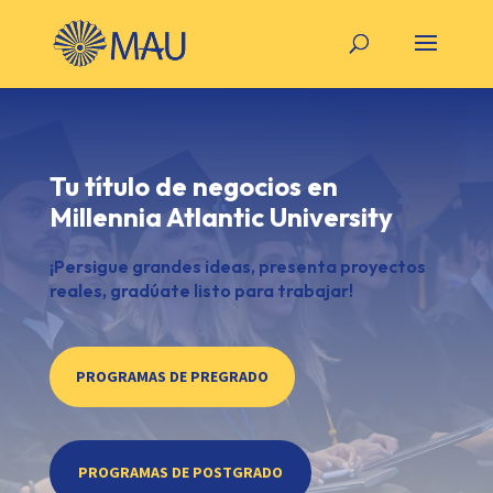
Tu título de negocios en
Millennia Atlantic University
¡Persigue grandes ideas, presenta proyectos
reales, gradúate listo para trabajar!
PROGRAMAS DE PREGRADO
PROGRAMAS DE POSTGRADO