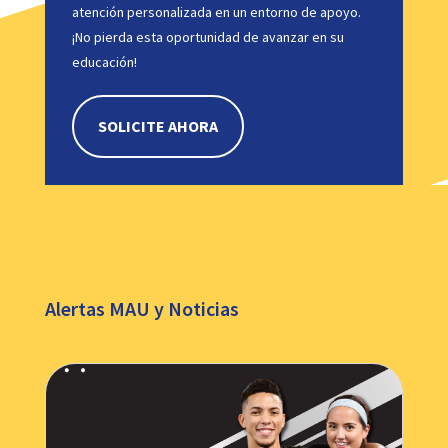
atención personalizada en un entorno de apoyo.
¡No pierda esta oportunidad de avanzar en su
educación!
SOLICITE AHORA
Alertas MAU y Noticias