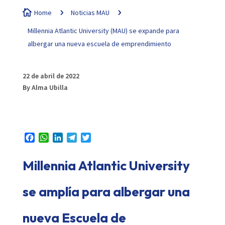

Home
5
Noticias MAU
5
Millennia Atlantic University (MAU) se expande para
albergar una nueva escuela de emprendimiento
22 de abril de 2022
By Alma Ubilla
Facebook
WhatsApp
LinkedIn
Telegram
Twitter
Millennia Atlantic University
se amplía para albergar una
nueva
Escuela de