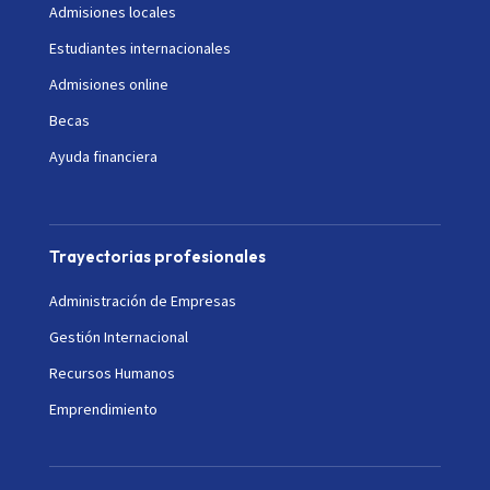
Admisiones locales
Estudiantes internacionales
Admisiones online
Becas
Ayuda financiera
Trayectorias profesionales
Administración de Empresas
Gestión Internacional
Recursos Humanos
Emprendimiento