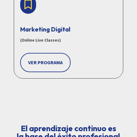

Marketing Digital
(Online Live Classes)
VER PROGRAMA
El aprendizaje continuo es
la base del éxito profesional