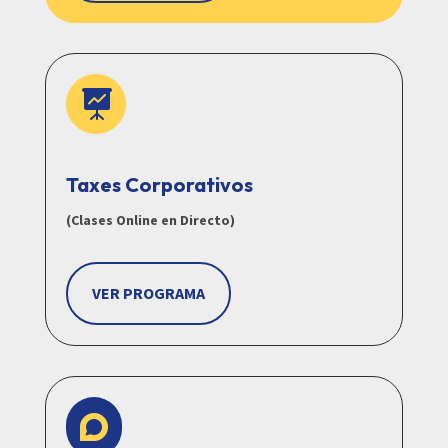

Taxes Corporativos
(Clases Online en Directo)
VER PROGRAMA
