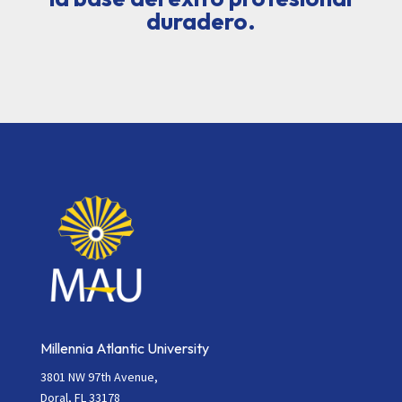
duradero.
Millennia Atlantic University
3801 NW 97th Avenue,
Doral, FL 33178