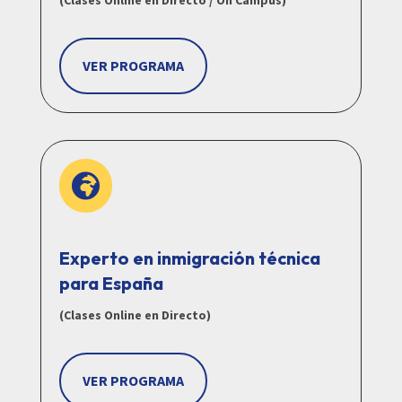
(Clases Online en Directo / On Campus)
VER PROGRAMA

Experto en inmigración técnica
para España
(Clases Online en Directo)
VER PROGRAMA