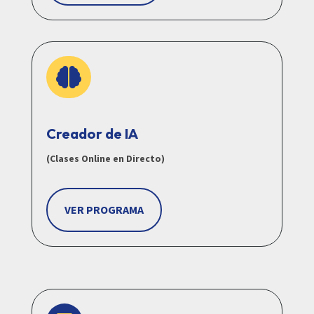

Creador de IA
(Clases Online en Directo)
VER PROGRAMA