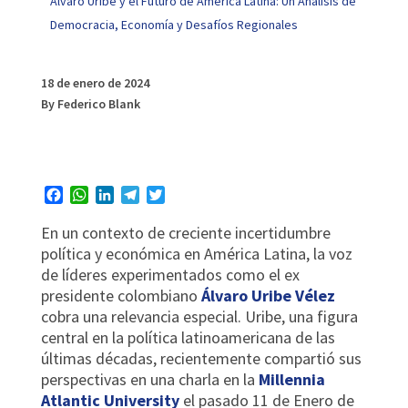
Alvaro Uribe y el Futuro de América Latina: Un Análisis de
Democracia, Economía y Desafíos Regionales
18 de enero de 2024
By Federico Blank
Facebook
WhatsApp
LinkedIn
Telegram
Twitter
En un contexto de creciente incertidumbre
política y económica en América Latina, la voz
de líderes experimentados como el ex
presidente colombiano
Álvaro Uribe Vélez
cobra una relevancia especial. Uribe, una figura
central en la política latinoamericana de las
últimas décadas, recientemente compartió sus
perspectivas en una charla en la
Millennia
Atlantic University
el pasado 11 de Enero de