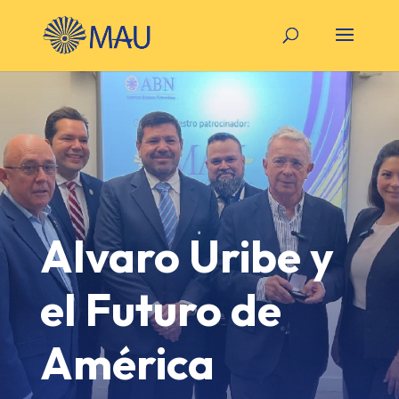
Alvaro Uribe y
el Futuro de
América