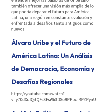
entender mejor las palabras de Uribe sino
también ofrecer una visión más amplia de lo
que podría deparar el futuro para América
Latina, una región en constante evolución y
enfrentada a desafíos tanto antiguos como
nuevos.
Álvaro Uribe y el Futuro de
América Latina: Un Análisis
de Democracia, Economía y
Desafíos Regionales
https://youtube.com/watch?
v=y70dXdIQitQ%3Fsi%3DSo9PPbc-RPZPynU-