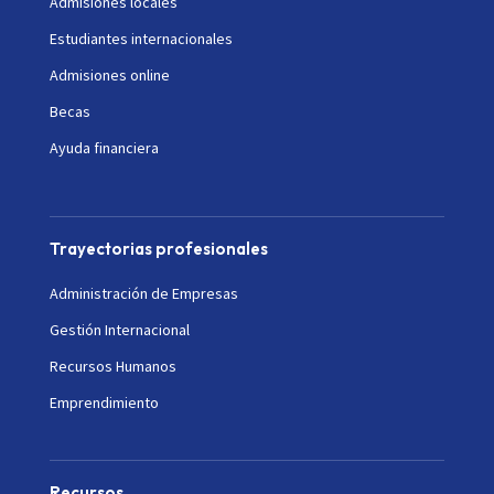
Admisiones locales
Estudiantes internacionales
Admisiones online
Becas
Ayuda financiera
Trayectorias profesionales
Administración de Empresas
Gestión Internacional
Recursos Humanos
Emprendimiento
Recursos